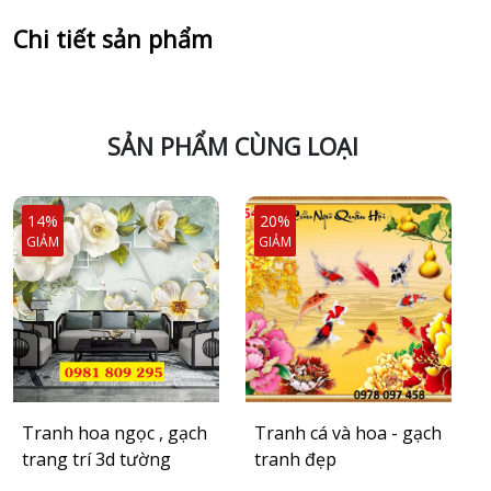
Chi tiết sản phẩm
SẢN PHẨM CÙNG LOẠI
14%
20%
GIẢM
GIẢM
Tranh hoa ngọc , gạch
Tranh cá và hoa - gạch
trang trí 3d tường
tranh đẹp