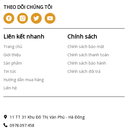
THEO DÕI CHÚNG TÔI
Liên kết nhanh
Chính sách
Trang chủ
Chính sách bảo mật
Giới thiệu
Chính sách thanh toán
Sản phẩm
Chính sách bảo hành
Tin tức
Chính sách đổi trả
Hướng dẫn mua hàng
Liên hệ
11 TT 31 Khu Đô Thị Văn Phú - Hà Đông
0978.097.458