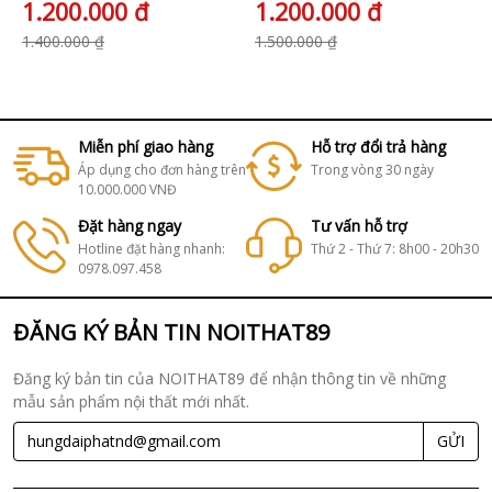
1.200.000 đ
1.200.000 đ
1.400.000 ₫
1.500.000 ₫
Miễn phí giao hàng
Hỗ trợ đổi trả hàng
Áp dụng cho đơn hàng trên
Trong vòng 30 ngày
10.000.000 VNĐ
Đặt hàng ngay
Tư vấn hỗ trợ
Hotline đặt hàng nhanh:
Thứ 2 - Thứ 7: 8h00 - 20h30
0978.097.458
ĐĂNG KÝ BẢN TIN NOITHAT89
Đăng ký bản tin của NOITHAT89 để nhận thông tin về những
mẫu sản phẩm nội thất mới nhất.
GỬI