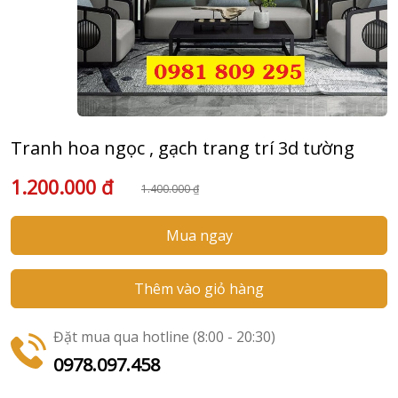
Tranh hoa ngọc , gạch trang trí 3d tường
1.200.000 đ
1.400.000 ₫
Mua ngay
Thêm vào giỏ hàng
Đặt mua qua hotline (8:00 - 20:30)
0978.097.458