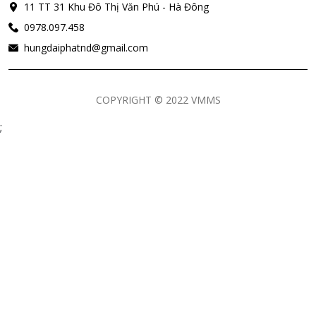
11 TT 31 Khu Đô Thị Văn Phú - Hà Đông
0978.097.458
hungdaiphatnd@gmail.com
COPYRIGHT © 2022 VMMS
;