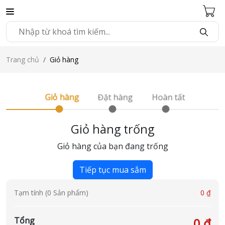
Trang chủ
Giỏ hàng
Giỏ hàng
Đặt hàng
Hoàn tất
Giỏ hàng trống
Giỏ hàng của bạn đang trống
Tiếp tục mua sắm
Tạm tính (0 Sản phẩm)
0 ₫
Tổng
0 đ