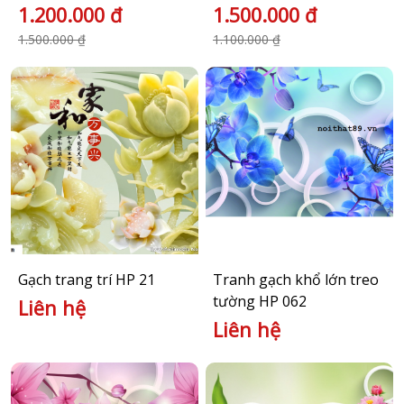
1.200.000 đ
1.500.000 đ
1.500.000 ₫
1.100.000 ₫
Gạch trang trí HP 21
Tranh gạch khổ lớn treo
tường HP 062
Liên hệ
Liên hệ