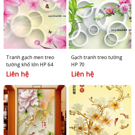
Tranh gạch men treo
Gạch tranh treo tường
tường khổ lớn HP 64
HP 70
Liên hệ
Liên hệ