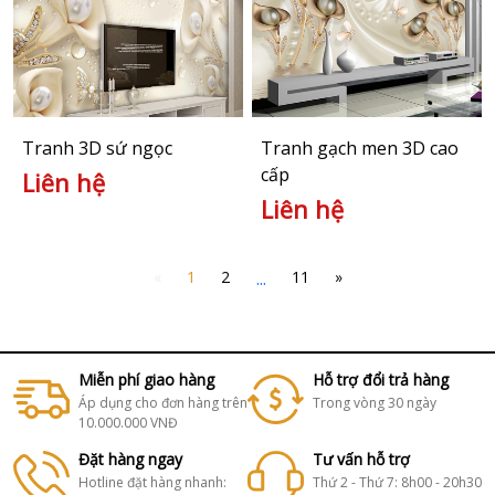
Tranh 3D sứ ngọc
Tranh gạch men 3D cao
cấp
Liên hệ
Liên hệ
«
1
2
...
11
»
Miễn phí giao hàng
Hỗ trợ đổi trả hàng
Áp dụng cho đơn hàng trên
Trong vòng 30 ngày
10.000.000 VNĐ
Đặt hàng ngay
Tư vấn hỗ trợ
Hotline đặt hàng nhanh:
Thứ 2 - Thứ 7: 8h00 - 20h30