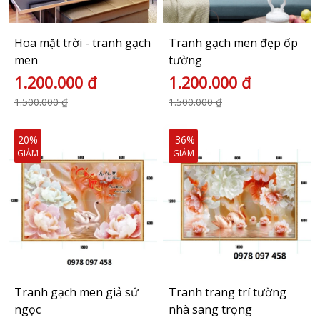
Hoa mặt trời - tranh gạch
Tranh gạch men đẹp ốp
men
tường
1.200.000 đ
1.200.000 đ
1.500.000 ₫
1.500.000 ₫
20%
-36%
GIẢM
GIẢM
Tranh gạch men giả sứ
Tranh trang trí tường
ngọc
nhà sang trọng