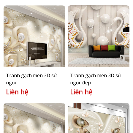
Tranh gạch men 3D sứ
Tranh gạch men 3D sứ
ngọc
ngọc đẹp
Liên hệ
Liên hệ