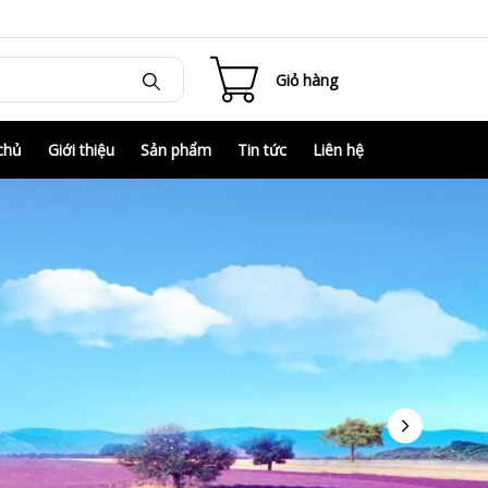
Giỏ hàng
chủ
Giới thiệu
Sản phẩm
Tin tức
Liên hệ