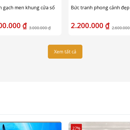
h gạch men khung cửa sổ
Bức tranh phong cảnh đẹp
00.000 ₫
2.200.000 ₫
3.000.000 ₫
2.600.000
Xem tất cả
27%