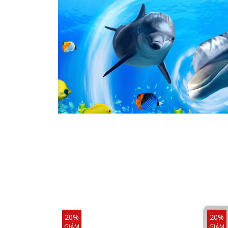
20%
20%
GIẢM
GIẢM