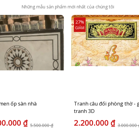
Những mẫu sản phẩm mới nhất của chúng tôi
27%
GIẢM
men ốp sàn nhà
Tranh câu đối phòng thờ - 
tranh 3D
00.000 ₫
2.200.000 ₫
5.500.000 ₫
3.000.000 