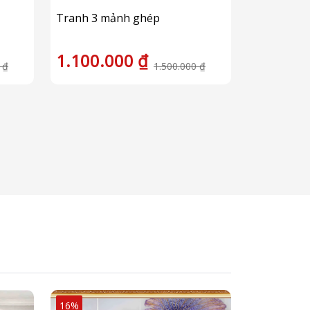
Tranh 3 mảnh ghép
1.100.000 ₫
 ₫
1.500.000 ₫
16%