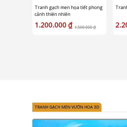
Tranh gạch men họa tiết phong
Tran
cảnh thiên nhiên
1.200.000 ₫
2.2
1.500.000 ₫
TRANH GẠCH MEN VƯỜN HOA 3D