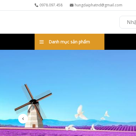
0978.097.458
hungdaiphatnd@gmail.com
Danh mục sản phẩm