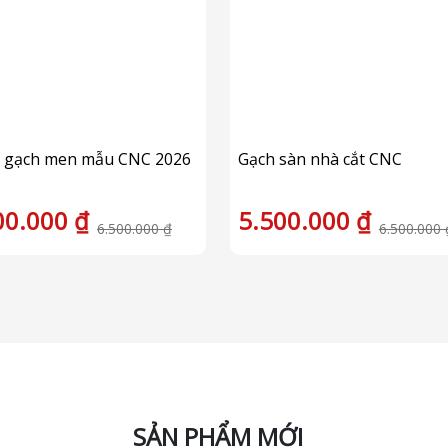
 gạch men mẫu CNC 2026
Gạch sàn nhà cắt CNC
00.000 ₫
5.500.000 ₫
6.500.000 ₫
6.500.000 
SẢN PHẨM MỚI