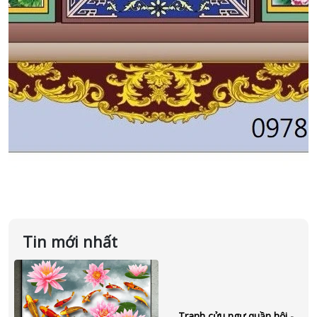
Tin mới nhất
Tranh cửu ngư quần hội -