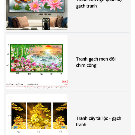
gạch tranh
Tranh gạch men đôi
chim công
Tranh cây tài lộc - gạch
tranh