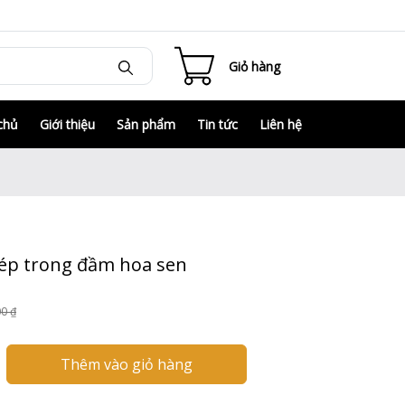
Giỏ hàng
chủ
Giới thiệu
Sản phẩm
Tin tức
Liên hệ
ép trong đầm hoa sen
00 ₫
Thêm vào giỏ hàng