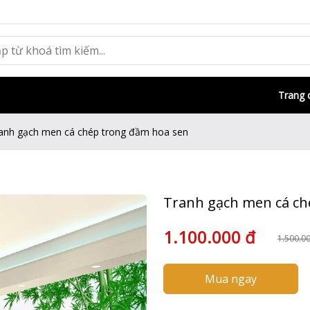
Trang 
anh gạch men cá chép trong đầm hoa sen
Tranh gạch men cá ch
1.100.000 đ
1.500.0
Mua ngay