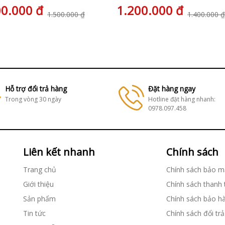
00.000 đ
1.200.000 đ
1.500.000 ₫
1.400.000 ₫
Hỗ trợ đổi trả hàng
Đặt hàng ngay
Trong vòng 30 ngày
Hotline đặt hàng nhanh:
0978.097.458
Liên kết nhanh
Chính sách
Trang chủ
Chính sách bảo m
Giới thiệu
Chính sách thanh
Sản phẩm
Chính sách bảo h
Tin tức
Chính sách đổi trả