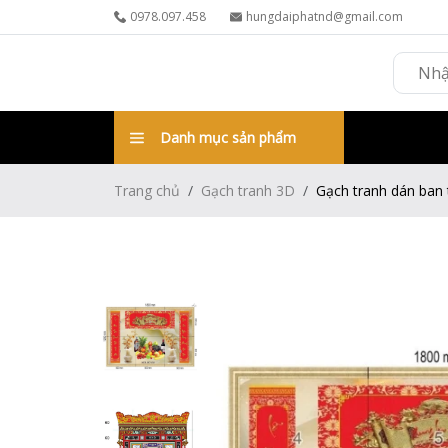
0978.097.458
hungdaiphatnd@gmail.com
Danh mục sản phẩm
Trang chủ
Gạch tranh 3D
Gạch tranh dán ban