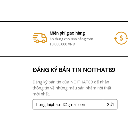
Miễn phí giao hàng
Áp dụng cho đơn hàng trên
10.000.000 VNĐ
ĐĂNG KÝ BẢN TIN NOITHAT89
Đăng ký bản tin của NOITHAT89 để nhận
thông tin về những mẫu sản phẩm nội thất
mới nhất.
GỬI
THEO DÕI CHÚNG TÔI