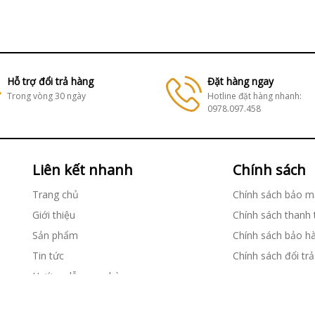
Hỗ trợ đổi trả hàng
Đặt hàng ngay
Trong vòng 30 ngày
Hotline đặt hàng nhanh:
0978.097.458
Liên kết nhanh
Chính sách
Trang chủ
Chính sách bảo m
Giới thiệu
Chính sách thanh
Sản phẩm
Chính sách bảo h
Tin tức
Chính sách đổi trả
Hướng dẫn mua hàng
Liên hệ