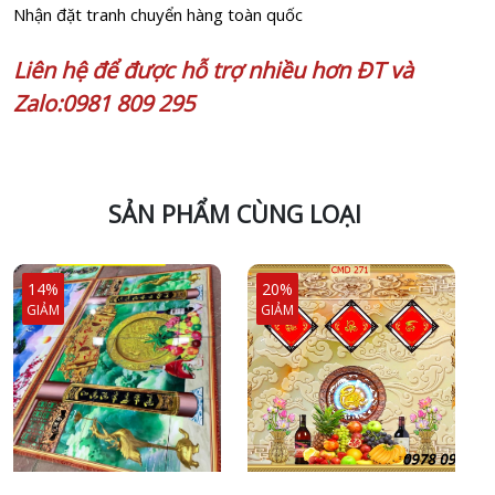
Nhận đặt tranh chuyển hàng toàn quốc
Liên hệ để được hỗ trợ nhiều hơn ĐT và
Zalo:0981 809 295
SẢN PHẨM CÙNG LOẠI
14%
20%
GIẢM
GIẢM