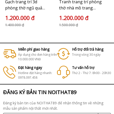
Gạch trang trí 3d
Tranh trang trí phòng
phòng thờ ngũ quả
thờ nhà mồ trang
HP6587
nghiêm
1.200.000 đ
1.200.000 đ
1.400.000 ₫
1.500.000 ₫
Miễn phí giao hàng
Hỗ trợ đổi trả hàng
Áp dụng cho đơn hàng trên
Trong vòng 30 ngày
10.000.000 VNĐ
Đặt hàng ngay
Tư vấn hỗ trợ
Hotline đặt hàng nhanh:
Thứ 2 - Thứ 7: 8h00 - 20h30
0978.097.458
ĐĂNG KÝ BẢN TIN NOITHAT89
Đăng ký bản tin của NOITHAT89 để nhận thông tin về những
mẫu sản phẩm nội thất mới nhất.