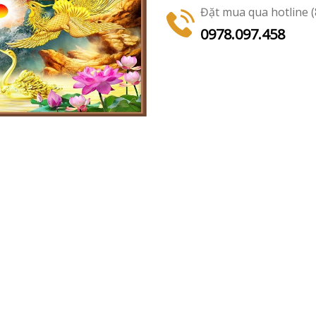
Đặt mua qua hotline (8
0978.097.458