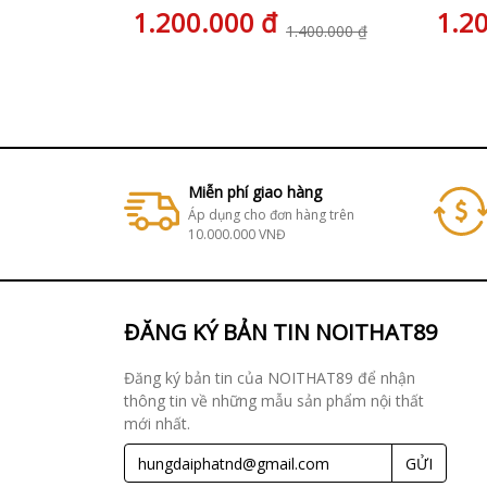
1.200.000 đ
1.2
1.400.000 ₫
Miễn phí giao hàng
Áp dụng cho đơn hàng trên
10.000.000 VNĐ
ĐĂNG KÝ BẢN TIN NOITHAT89
Đăng ký bản tin của NOITHAT89 để nhận
thông tin về những mẫu sản phẩm nội thất
mới nhất.
GỬI