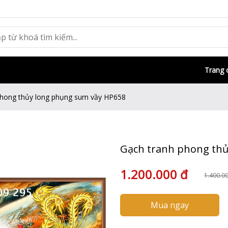
Trang 
phong thủy long phụng sum vầy HP658
Gạch tranh phong thủ
1.200.000 đ
1.400.0
Mua ngay