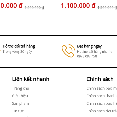
00.000 đ
1.100.000 đ
1.500.000 ₫
1.500.000 ₫
Hỗ trợ đổi trả hàng
Đặt hàng ngay
Trong vòng 30 ngày
Hotline đặt hàng nhanh:
0978.097.458
Liên kết nhanh
Chính sách
Trang chủ
Chính sách bảo m
Giới thiệu
Chính sách thanh
Sản phẩm
Chính sách bảo h
Tin tức
Chính sách đổi trả