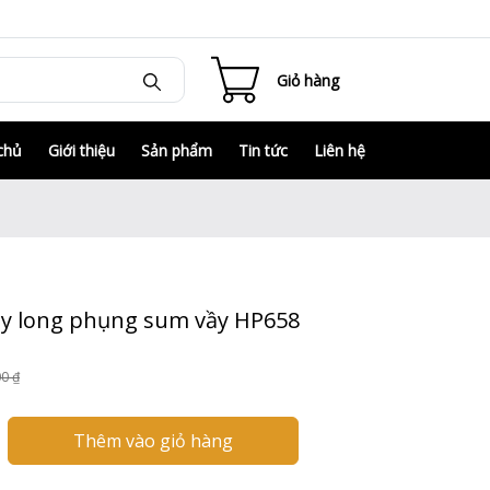
Giỏ hàng
chủ
Giới thiệu
Sản phẩm
Tin tức
Liên hệ
y long phụng sum vầy HP658
00 ₫
Thêm vào giỏ hàng