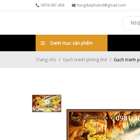
0978.097.458
hungdaiphatnd@gmail.com
Danh mục sản phẩm
Trang chủ
Gạch tranh phòng thờ
Gạch tranh 