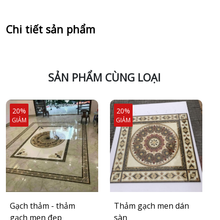
Chi tiết sản phẩm
SẢN PHẨM CÙNG LOẠI
20%
20%
GIẢM
GIẢM
Gạch thảm - thảm
Thảm gạch men dán
gạch men đẹp
sàn