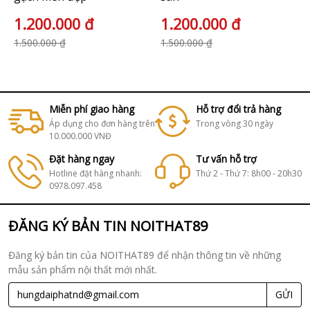
1.200.000 đ
1.200.000 đ
1.500.000 ₫
1.500.000 ₫
Miễn phí giao hàng
Hỗ trợ đổi trả hàng
Áp dụng cho đơn hàng trên
Trong vòng 30 ngày
10.000.000 VNĐ
Đặt hàng ngay
Tư vấn hỗ trợ
Hotline đặt hàng nhanh:
Thứ 2 - Thứ 7: 8h00 - 20h30
0978.097.458
ĐĂNG KÝ BẢN TIN NOITHAT89
Đăng ký bản tin của NOITHAT89 để nhận thông tin về những
mẫu sản phẩm nội thất mới nhất.
GỬI