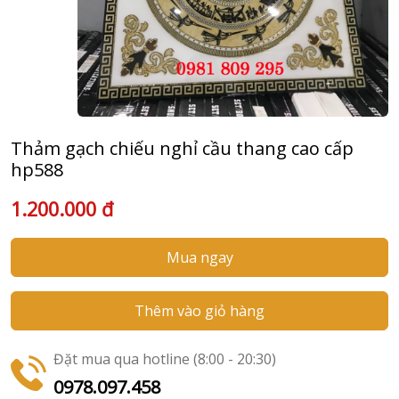
Thảm gạch chiếu nghỉ cầu thang cao cấp
hp588
1.200.000 đ
Mua ngay
Thêm vào giỏ hàng
Đặt mua qua hotline (8:00 - 20:30)
0978.097.458