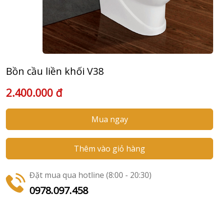
Bồn cầu liền khối V38
2.400.000 đ
Mua ngay
Thêm vào giỏ hàng
Đặt mua qua hotline (8:00 - 20:30)
0978.097.458