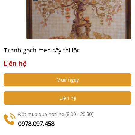
Tranh gạch men cây tài lộc
Liên hệ
Mua ngay
Liên hệ
Đặt mua qua hotline (8:00 - 20:30)
0978.097.458