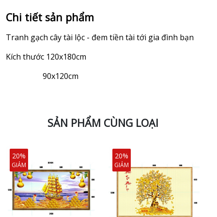
Chi tiết sản phẩm
Tranh gạch cây tài lộc - đem tiền tài tới gia đình bạn
Kích thước 120x180cm
90x120cm
SẢN PHẨM CÙNG LOẠI
20%
20%
GIẢM
GIẢM