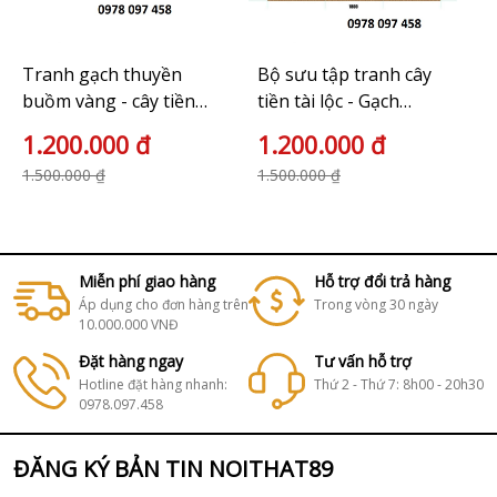
Tranh gạch thuyền
Bộ sưu tập tranh cây
buồm vàng - cây tiền
tiền tài lộc - Gạch
tài lộc
tranh đẹp 2023
1.200.000 đ
1.200.000 đ
1.500.000 ₫
1.500.000 ₫
Miễn phí giao hàng
Hỗ trợ đổi trả hàng
Áp dụng cho đơn hàng trên
Trong vòng 30 ngày
10.000.000 VNĐ
Đặt hàng ngay
Tư vấn hỗ trợ
Hotline đặt hàng nhanh:
Thứ 2 - Thứ 7: 8h00 - 20h30
0978.097.458
ĐĂNG KÝ BẢN TIN NOITHAT89